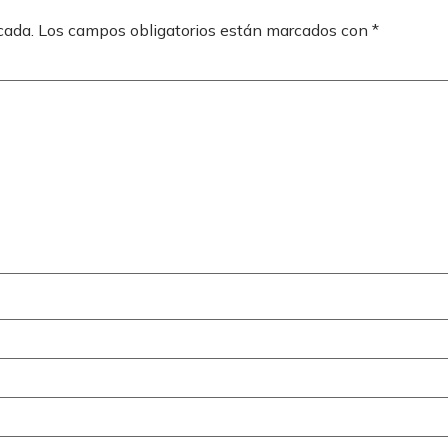
cada.
Los campos obligatorios están marcados con
*