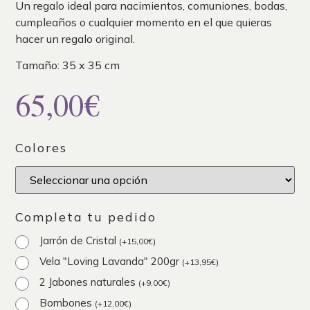
Un regalo ideal para nacimientos, comuniones, bodas,
cumpleaños o cualquier momento en el que quieras
hacer un regalo original.
Tamaño: 35 x 35 cm
65,00
€
Colores
Completa tu pedido
Jarrón de Cristal
(
+
15,00
€
)
Vela "Loving Lavanda" 200gr
(
+
13,95
€
)
2 Jabones naturales
(
+
9,00
€
)
Bombones
(
+
12,00
€
)