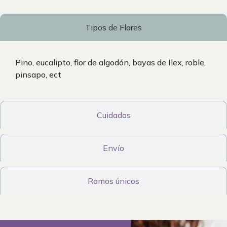
Tipos de Flores
Pino, eucalipto, flor de algodón, bayas de Ilex, roble,
pinsapo, ect
Cuidados
Envío
Ramos únicos