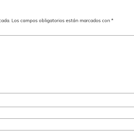
cada.
Los campos obligatorios están marcados con
*