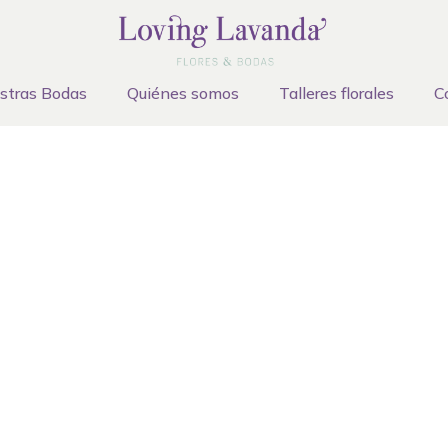
stras Bodas
Quiénes somos
Talleres florales
C